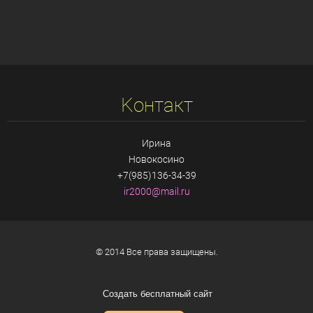
Koнтакт
Ирина
Новокосино
+7(985)136-34-39
ir2000@m
ail.ru
© 2014 Все права защищены.
Создать бесплатный сайт